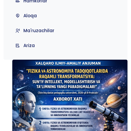
Hamkorlar
Aloqa
Ma'ruzachilar
Ariza