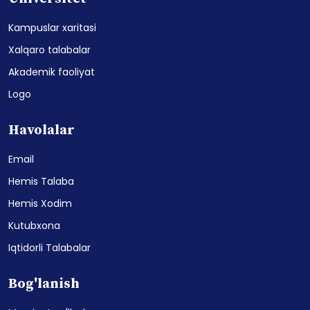
Kampuslar xaritasi
Xalqaro talabalar
Akademik faoliyat
Logo
Havolalar
Email
Hemis Talaba
Hemis Xodim
Kutubxona
Iqtidorli Talabalar
Bog'lanish