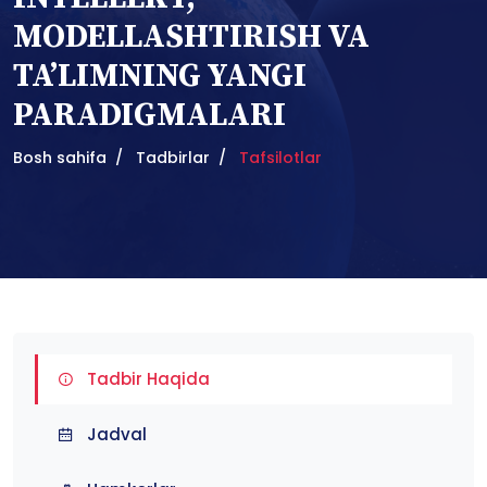
MODELLASHTIRISH VA
TA’LIMNING YANGI
PARADIGMALARI
Bosh sahifa
Tadbirlar
Tafsilotlar
Tadbir Haqida
Jadval