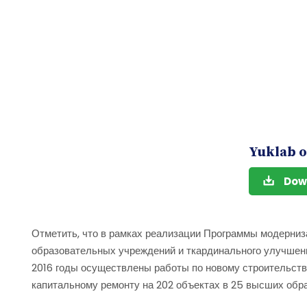
Yuklab o
Dow
Отметить, что в рамках реализации Программы модерни
образовательных учреждений и ткардинального улучшени
2016 годы осуществлены работы по новому строительств
капитальному ремонту на 202 объектах в 25 высших обр