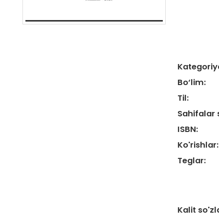
Kategoriy
Bo‘lim:
Til:
Sahifalar 
ISBN:
Ko'rishlar:
Teglar:
Kalit so'zl