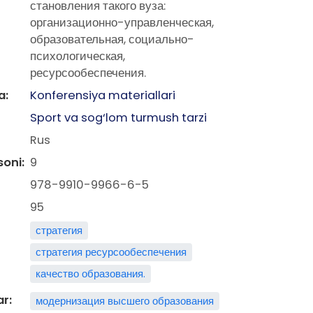
становления такого вуза:
организационно-управленческая,
образовательная, социально-
психологическая,
ресурсообеспечения.
a:
Konferensiya materiallari
Sport va sog‘lom turmush tarzi
Rus
soni:
9
978-9910-9966-6-5
95
стратегия
стратегия ресурсообеспечения
качество образования.
ar:
модернизация высшего образования