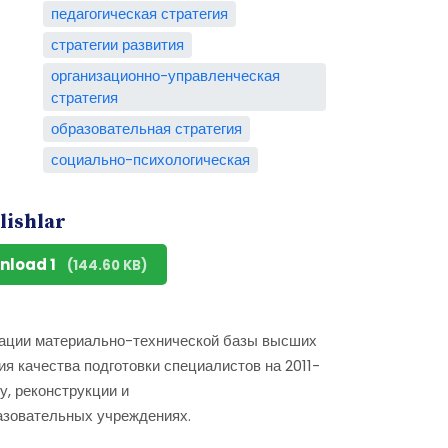
педагогическая стратегия
стратегии развития
организационно-управленческая
стратегия
образовательная стратегия
социально-психологическая
lishlar
nload 1
(144.60 KB)
зации материально-технической базы высших
я качества подготовки специалистов на 2011-
у, реконструкции и
азовательных учреждениях.