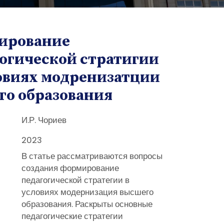
ирование
огической стратигии
овиях модренизатции
го образования
И.Р. Чориев
2023
В статье рассматриваются вопросы
создания формирование
педагогической стратегии в
условиях модернизация высшего
образования. Раскрыты основные
педагогические стратегии