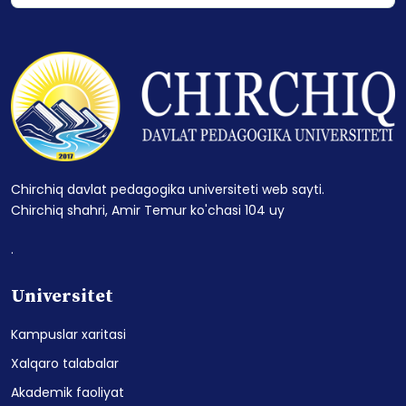
Chirchiq davlat pedagogika universiteti web sayti.
Chirchiq shahri, Amir Temur ko'chasi 104 uy
.
Universitet
Kampuslar xaritasi
Xalqaro talabalar
Akademik faoliyat