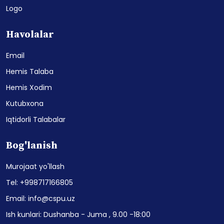
Logo
Havolalar
Email
Hemis Talaba
Hemis Xodim
Kutubxona
Iqtidorli Talabalar
Bog'lanish
Murojaat yo'llash
Tel: +998717166805
Email: info@cspu.uz
Ish kunlari: Dushanba - Juma , 9.00 -18:00