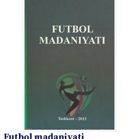
Futbol madaniyati