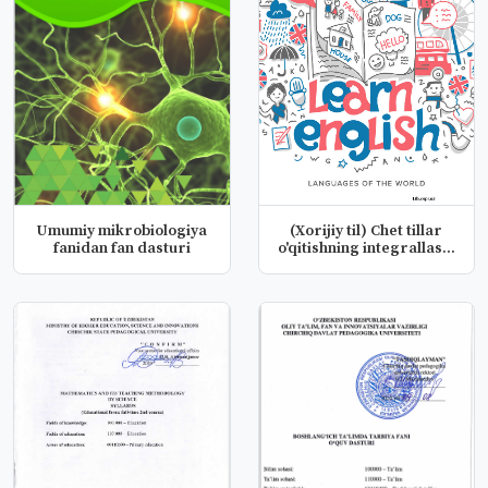
Umumiy mikrobiologiya
(Xorijiy til) Chet tillar
fanidan fan dasturi
o'qitishning integrallas...