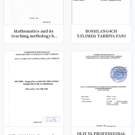
Mathematics and its
BOSHLANG4CH
teaching methology by
TA’LIMDA TARBIYA FANI
science
OLIY VA PROFESSIONAL