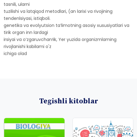
tasnili, ularni
tuzilishi va latqiqod metodlari, (an larixi va rivojining
tendenlsiyasi, istiqboli.
genetika va evolyutsion ta’limotning asosiy xususiyatlari va
tirik organ inn lardagi
irsiyai va o‘zgaruvchan!ik, Yer yuzida organizmlaming
rivojlanishi kabilami o'z
ichiga olad
Tegishli kitoblar