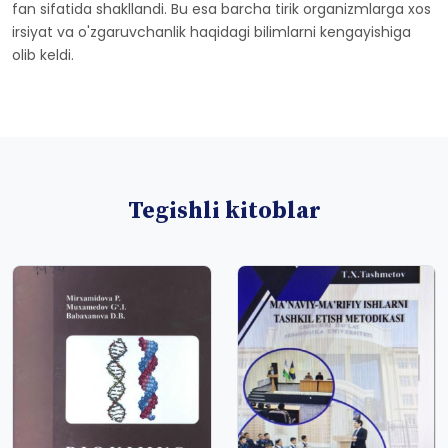
fan sifatida shakllandi. Bu esa barcha tirik organizmlarga xos
irsiyat va o'zgaruvchanlik haqidagi bilimlarni kengayishiga
olib keldi.
Tegishli kitoblar