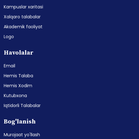
Kampuslar xaritasi
Xalqaro talabalar
Akademik faoliyat
Logo
Havolalar
Email
Hemis Talaba
Hemis Xodim
Kutubxona
Iqtidorli Talabalar
Bog'lanish
Murojaat yo'llash