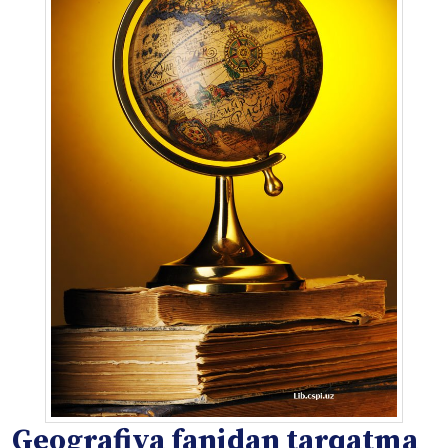
Geografiya fanidan tarqatma