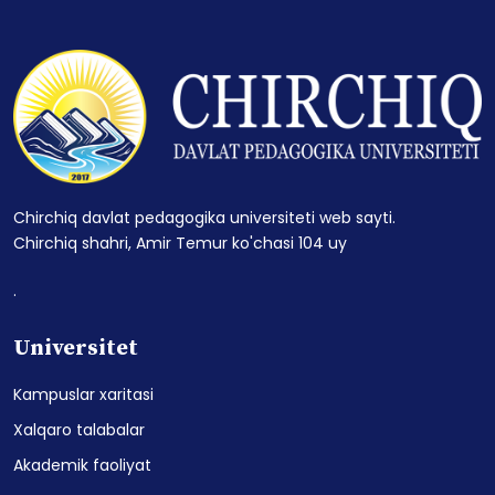
Chirchiq davlat pedagogika universiteti web sayti.
Chirchiq shahri, Amir Temur ko'chasi 104 uy
.
Universitet
Kampuslar xaritasi
Xalqaro talabalar
Akademik faoliyat