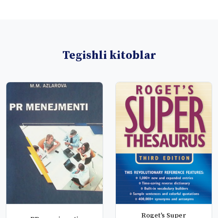
Tegishli kitoblar
Roget's Super