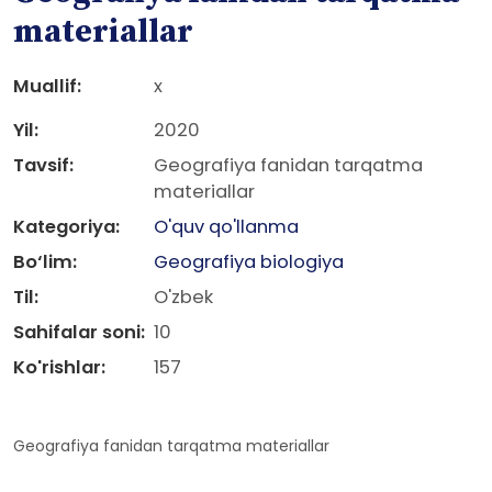
materiallar
Muallif:
x
Yil:
2020
Tavsif:
Geografiya fanidan tarqatma
materiallar
Kategoriya:
O'quv qo'llanma
Bo‘lim:
Geografiya biologiya
Til:
O'zbek
Sahifalar soni:
10
Ko'rishlar:
157
Geografiya fanidan tarqatma materiallar