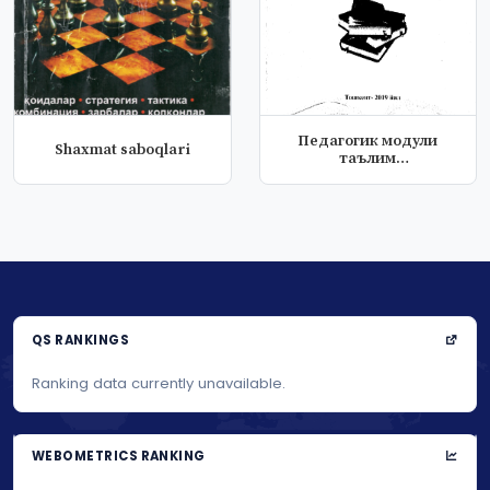
Педагогик модули
Shaxmat saboqlari
таълим
технологияларидан
фойдалан...
QS RANKINGS
Ranking data currently unavailable.
WEBOMETRICS RANKING