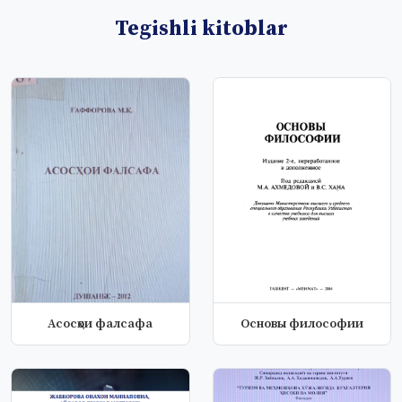
Tegishli kitoblar
Асосҳои фалсафа
Основы философии