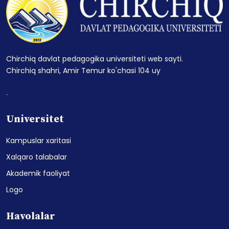
Chirchiq davlat pedagogika universiteti web sayti.
Chirchiq shahri, Amir Temur ko'chasi 104 uy
.
Universitet
Kampuslar xaritasi
Xalqaro talabalar
Akademik faoliyat
Logo
Havolalar