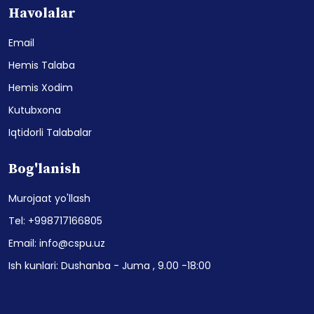
Havolalar
Email
Hemis Talaba
Hemis Xodim
Kutubxona
Iqtidorli Talabalar
Bog'lanish
Murojaat yo'llash
Tel: +998717166805
Email: info@cspu.uz
Ish kunlari: Dushanba - Juma , 9.00 -18:00