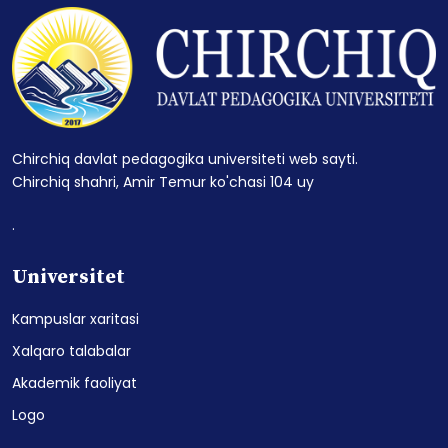
Chirchiq davlat pedagogika universiteti web sayti.
Chirchiq shahri, Amir Temur ko'chasi 104 uy
.
Universitet
Kampuslar xaritasi
Xalqaro talabalar
Akademik faoliyat
Logo