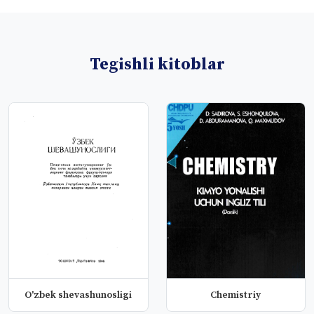
Tegishli kitoblar
O'zbek shevashunosligi
Chemistriy