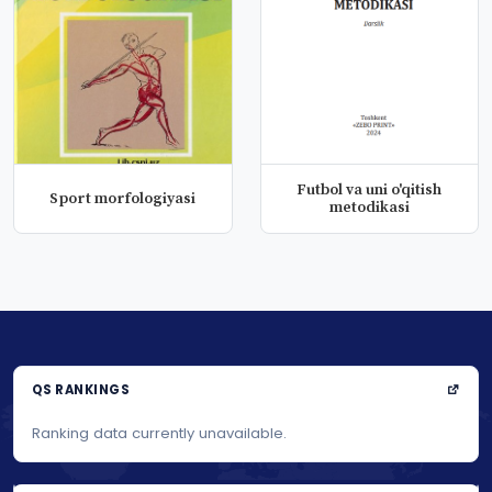
Futbol va uni o'qitish
Sport morfologiyasi
metodikasi
QS RANKINGS
Ranking data currently unavailable.