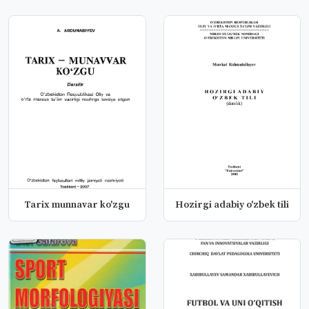
Tarix munnavar ko'zgu
Hozirgi adabiy o'zbek tili