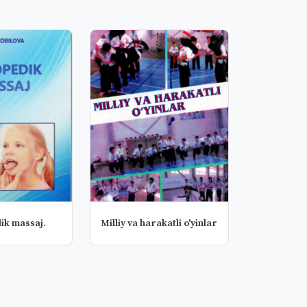
ik massaj.
Milliy va harakatli o'yinlar