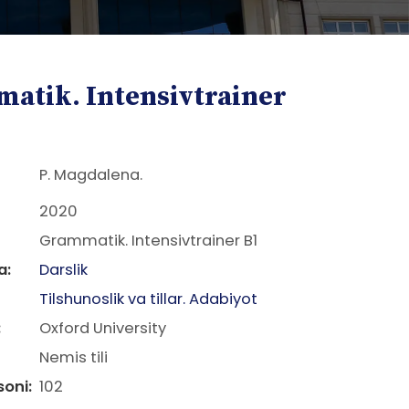
atik. Intensivtrainer
P. Magdalena.
2020
Grammatik. Intensivtrainer B1
a:
Darslik
Tilshunoslik va tillar. Adabiyot
:
Oxford University
Nemis tili
soni:
102