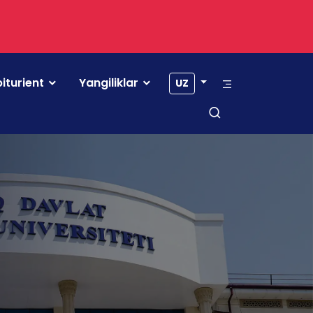
iturient
Yangiliklar
UZ