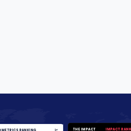
THE IMPACT
IMPACT RAN
METRICS RANKING