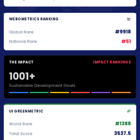
WEBOMETRICS RANKING
#9918
Global Rank
#51
National Rank
THE IMPACT
IMPACT RANKINGS
1001+
Sustainable Development Goals
UI GREENMETRIC
#1388
World Rank
3537.5
Total Score