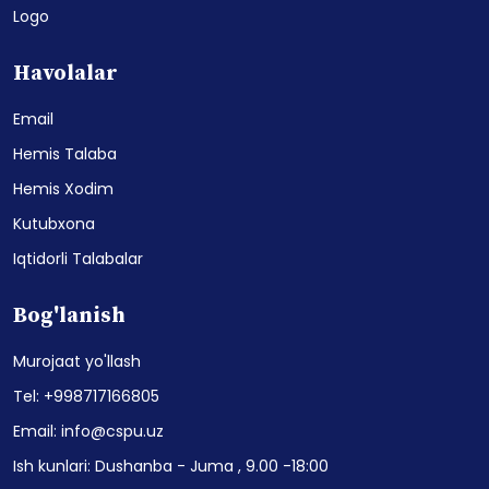
Logo
Havolalar
Email
Hemis Talaba
Hemis Xodim
Kutubxona
Iqtidorli Talabalar
Bog'lanish
Murojaat yo'llash
Tel: +998717166805
Email: info@cspu.uz
Ish kunlari: Dushanba - Juma , 9.00 -18:00