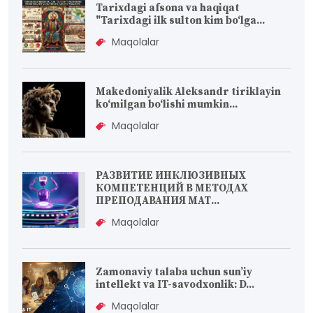
Tarixdagi afsona va haqiqat
"Tarixdagi ilk sulton kim bo‘lga...
Maqolalar
Makedoniyalik Aleksandr tiriklayin
koʻmilgan boʻlishi mumkin...
Maqolalar
РАЗВИТИЕ ИНКЛЮЗИВНЫХ
КОМПЕТЕНЦИЙ В МЕТОДАХ
ПРЕПОДАВАНИЯ МАТ...
Maqolalar
Zamonaviy talaba uchun sun’iy
intellekt va IT-savodxonlik: D...
Maqolalar