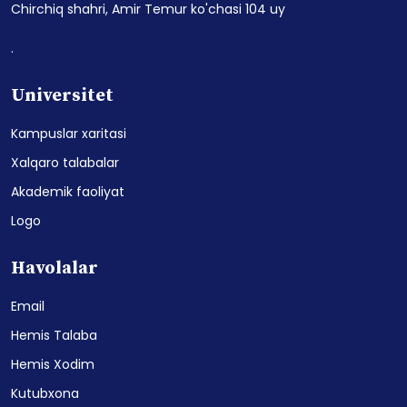
Chirchiq shahri, Amir Temur ko'chasi 104 uy
.
Universitet
Kampuslar xaritasi
Xalqaro talabalar
Akademik faoliyat
Logo
Havolalar
Email
Hemis Talaba
Hemis Xodim
Kutubxona