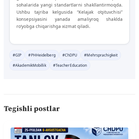
sohalarida yangi standartlarni shakllantirmoqda.
Ushbu tajriba kelgusida “Kelajak o‘qituvchisi”
konsepsiyasini yanada amaliyroq shaklda
ro‘yobga chiqarishga xizmat qiladi.
#GIP
#PHHeidelberg
#ChDPU
#Mehrsprachigkeit
#AkademikMobillik
#TeacherEducation
Tegishli postlar