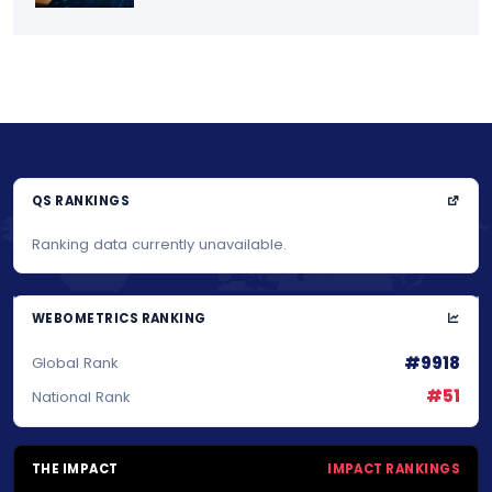
QS RANKINGS
Ranking data currently unavailable.
WEBOMETRICS RANKING
#9918
Global Rank
#51
National Rank
THE IMPACT
IMPACT RANKINGS