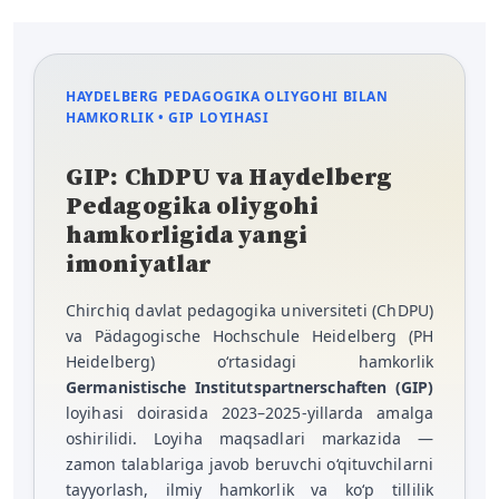
HAYDELBERG PEDAGOGIKA OLIYGOHI BILAN
HAMKORLIK • GIP LOYIHASI
GIP: ChDPU va Haydelberg
Pedagogika oliygohi
hamkorligida yangi
imoniyatlar
Chirchiq davlat pedagogika universiteti (ChDPU)
va Pädagogische Hochschule Heidelberg (PH
Heidelberg) o‘rtasidagi hamkorlik
Germanistische Institutspartnerschaften (GIP)
loyihasi doirasida 2023–2025-yillarda amalga
oshirilidi. Loyiha maqsadlari markazida —
zamon talablariga javob beruvchi o‘qituvchilarni
tayyorlash, ilmiy hamkorlik va ko‘p tillilik