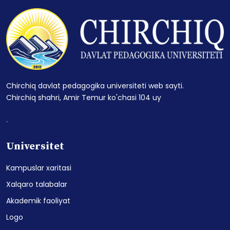
Chirchiq davlat pedagogika universiteti web sayti.
Chirchiq shahri, Amir Temur ko'chasi 104 uy
.
Universitet
Kampuslar xaritasi
Xalqaro talabalar
Akademik faoliyat
Logo