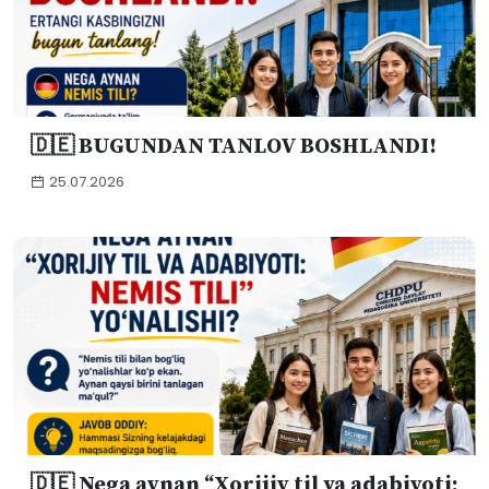
🇩🇪 BUGUNDAN TANLOV BOSHLANDI!
25.07.2026
🇩🇪 Nega aynan “Xorijiy til va adabiyoti: