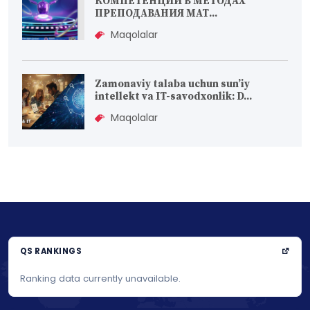
КОМПЕТЕНЦИЙ В МЕТОДАХ
ПРЕПОДАВАНИЯ МАТ...
Maqolalar
Zamonaviy talaba uchun sun’iy
intellekt va IT-savodxonlik: D...
Maqolalar
QS RANKINGS
Ranking data currently unavailable.