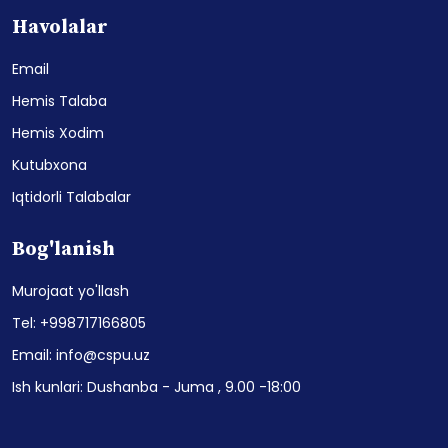
Havolalar
Email
Hemis Talaba
Hemis Xodim
Kutubxona
Iqtidorli Talabalar
Bog'lanish
Murojaat yo'llash
Tel: +998717166805
Email: info@cspu.uz
Ish kunlari: Dushanba - Juma , 9.00 -18:00