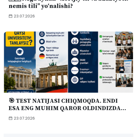
nemis tili” yo‘nalishi?
23.07.2026
🎯 TEST NATIJASI CHIQMOQDA. ENDI
ESA ENG MUHIM QAROR OLDINDIZDA...
23.07.2026