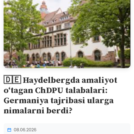
🇩🇪 Haydelbergda amaliyot
o‘tagan ChDPU talabalari:
Germaniya tajribasi ularga
nimalarni berdi?
08.06.2026