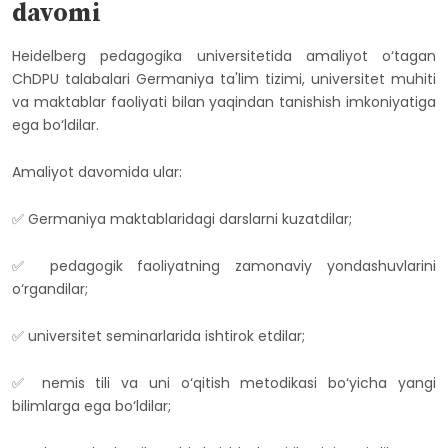
davomi
Heidelberg pedagogika universitetida amaliyot o‘tagan
ChDPU talabalari Germaniya ta'lim tizimi, universitet muhiti
va maktablar faoliyati bilan yaqindan tanishish imkoniyatiga
ega bo‘ldilar.
Amaliyot davomida ular:
✅ Germaniya maktablaridagi darslarni kuzatdilar;
✅ pedagogik faoliyatning zamonaviy yondashuvlarini
o‘rgandilar;
✅ universitet seminarlarida ishtirok etdilar;
✅ nemis tili va uni o‘qitish metodikasi bo‘yicha yangi
bilimlarga ega bo‘ldilar;