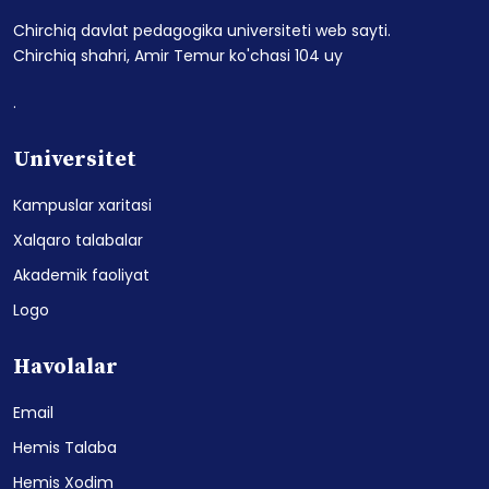
Chirchiq davlat pedagogika universiteti web sayti.
Chirchiq shahri, Amir Temur ko'chasi 104 uy
.
Universitet
Kampuslar xaritasi
Xalqaro talabalar
Akademik faoliyat
Logo
Havolalar
Email
Hemis Talaba
Hemis Xodim