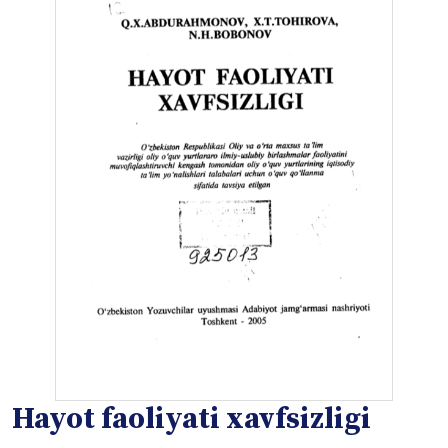
Hayot faoliyati xavfsizligi