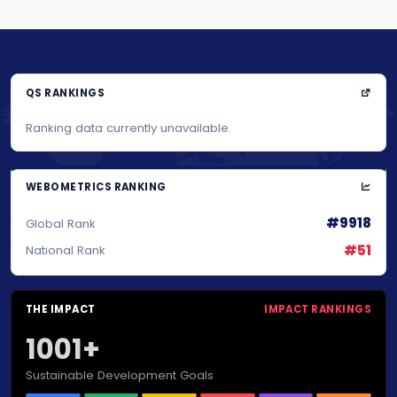
QS RANKINGS
Ranking data currently unavailable.
WEBOMETRICS RANKING
#9918
Global Rank
#51
National Rank
THE IMPACT
IMPACT RANKINGS
1001+
Sustainable Development Goals