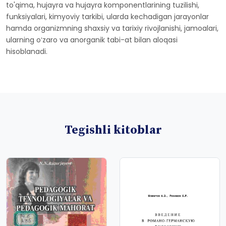
to'qima, hujayra va hujayra komponentlarining tuzilishi,
funksiyalari, kimyoviy tarkibi, ularda kechadigan jarayonlar
hamda organizmning shaxsiy va tarixiy rivojlanishi, jamoalari,
ularning oʻzaro va anorganik tabi-at bilan aloqasi
hisoblanadi.
Tegishli kitoblar