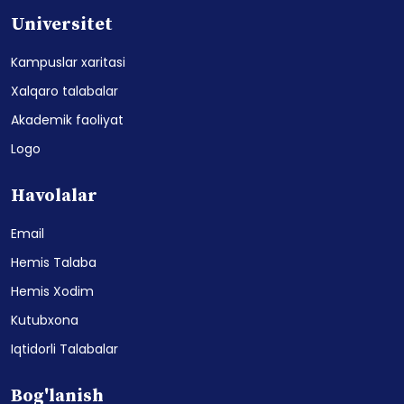
Universitet
Kampuslar xaritasi
Xalqaro talabalar
Akademik faoliyat
Logo
Havolalar
Email
Hemis Talaba
Hemis Xodim
Kutubxona
Iqtidorli Talabalar
Bog'lanish