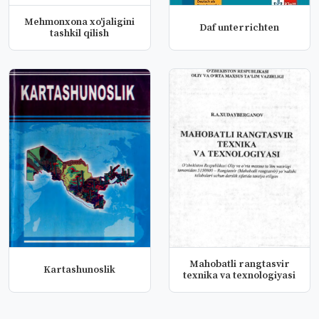
Mehmonxona xo'jaligini
Daf unterrichten
tashkil qilish
Mahobatli rangtasvir
Kartashunoslik
texnika va texnologiyasi