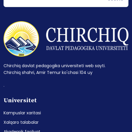
Chirchiq davlat pedagogika universiteti web sayti.
Chirchiq shahri, Amir Temur ko'chasi 104 uy
.
Universitet
Kampuslar xaritasi
Xalqaro talabalar
Akademik faoliyat