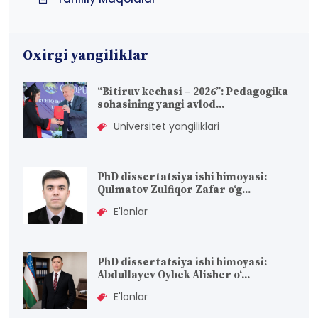
Oxirgi yangiliklar
“Bitiruv kechasi – 2026”: Pedagogika
sohasining yangi avlod...
Universitet yangiliklari
PhD dissertatsiya ishi himoyasi:
Qulmatov Zulfiqor Zafar o‘g...
E'lonlar
PhD dissertatsiya ishi himoyasi:
Abdullayev Oybek Alisher o‘...
E'lonlar