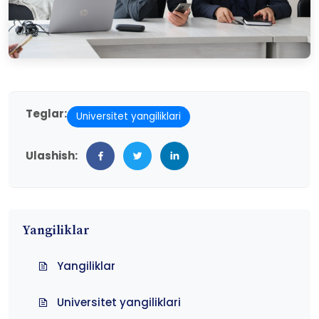
Teglar:
Universitet yangiliklari
Ulashish:
Yangiliklar
Yangiliklar
Universitet yangiliklari