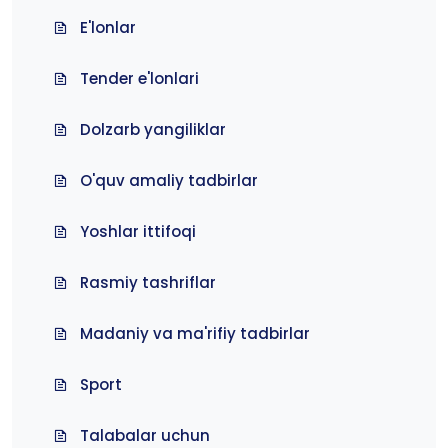
E'lonlar
Tender e'lonlari
Dolzarb yangiliklar
O'quv amaliy tadbirlar
Yoshlar ittifoqi
Rasmiy tashriflar
Madaniy va ma'rifiy tadbirlar
Sport
Talabalar uchun