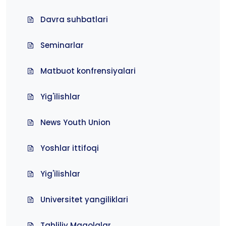
Davra suhbatlari
Seminarlar
Matbuot konfrensiyalari
Yig'ilishlar
News Youth Union
Yoshlar ittifoqi
Yig'ilishlar
Universitet yangiliklari
Tahliliy Maqolalar