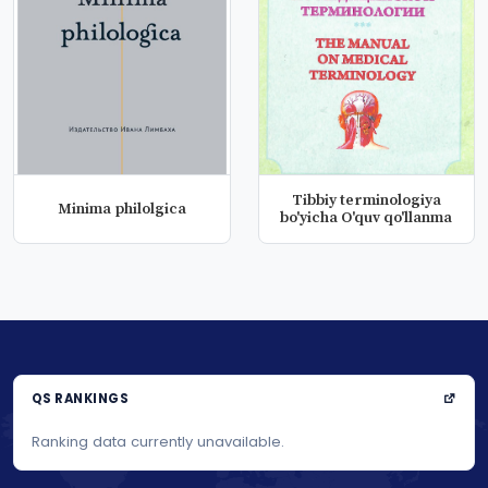
Tibbiy terminologiya
Minima philolgica
bo'yicha O'quv qo'llanma
QS RANKINGS
Ranking data currently unavailable.