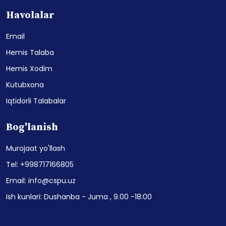
Havolalar
Email
Hemis Talaba
Hemis Xodim
Kutubxona
Iqtidorli Talabalar
Bog'lanish
Murojaat yo'llash
Tel: +998717166805
Email: info@cspu.uz
Ish kunlari: Dushanba - Juma , 9.00 -18:00