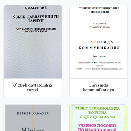
O`zbek davlatchiligi
Turizmda
tarixi
kommunikatsiya