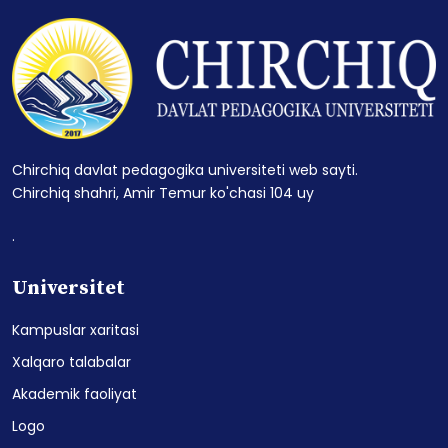
Chirchiq davlat pedagogika universiteti web sayti.
Chirchiq shahri, Amir Temur ko'chasi 104 uy
.
Universitet
Kampuslar xaritasi
Xalqaro talabalar
Akademik faoliyat
Logo