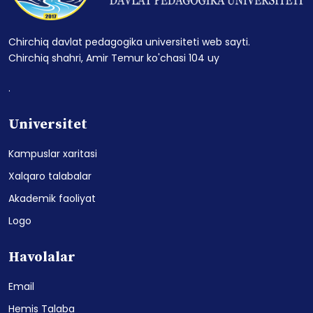
Chirchiq davlat pedagogika universiteti web sayti.
Chirchiq shahri, Amir Temur ko'chasi 104 uy
.
Universitet
Kampuslar xaritasi
Xalqaro talabalar
Akademik faoliyat
Logo
Havolalar
Email
Hemis Talaba