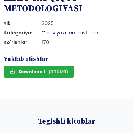
METODOLOGIYASI
Yil:
2025
Kategoriya:
O'quv yoki fan dasturlari
Ko'rishlar:
170
Yuklab olishlar
Download 1
(3.75 MB)
Tegishli kitoblar