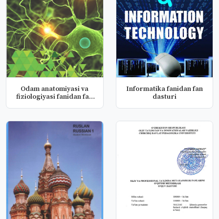
Odam anatomiyasi va
Informatika fanidan fan
fiziologiyasi fanidan fan
dasturi
dast...