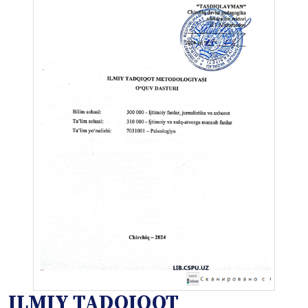
ILMIY TADQIQOT