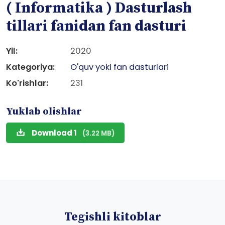
( Informatika ) Dasturlash
tillari fanidan fan dasturi
Yil:
2020
Kategoriya:
O'quv yoki fan dasturlari
Ko'rishlar:
231
Yuklab olishlar
Download 1
(3.22 MB)
Tegishli kitoblar