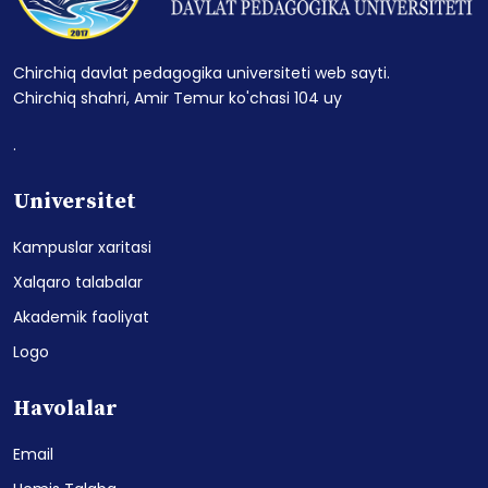
Chirchiq davlat pedagogika universiteti web sayti.
Chirchiq shahri, Amir Temur ko'chasi 104 uy
.
Universitet
Kampuslar xaritasi
Xalqaro talabalar
Akademik faoliyat
Logo
Havolalar
Email