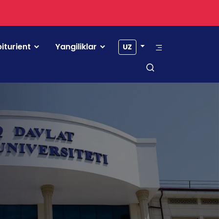
iturient
Yangiliklar
UZ