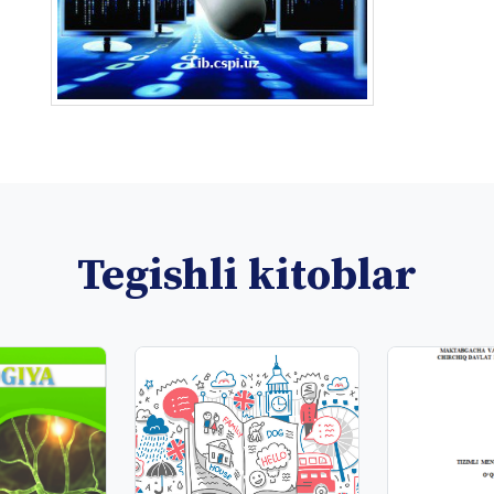
Tegishli kitoblar