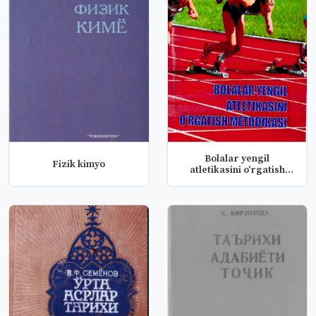
Bolalar yengil
Fizik kimyo
atletikasini o'rgatish
metodikasi