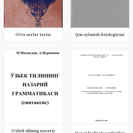
Oʼrta asrlar tarixi
Qon aylanish fiziologiyasi
O'zbek tilining nazariy