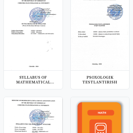
SYLLABUS OF
PSOXOLOGIK
MATHEMATICAL
TESTLANTIRISH
ANALYSIS (Form of
educa...