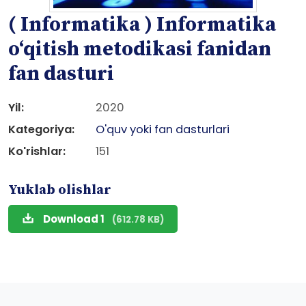
( Informatika ) Informatika
o‘qitish metodikasi fanidan
fan dasturi
Yil:
2020
Kategoriya:
O'quv yoki fan dasturlari
Ko'rishlar:
151
Yuklab olishlar
Download 1
(612.78 KB)