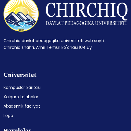
Chirchiq davlat pedagogika universiteti web sayti.
Chirchiq shahri, Amir Temur ko'chasi 104 uy
.
Universitet
Kampuslar xaritasi
Xalqaro talabalar
Akademik faoliyat
Logo
Havolalar