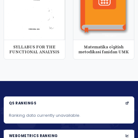
SYLLABUS FOR THE
Matematika o’qitish
FUNCTIONAL ANALYSIS
metodikasi fanidan UMK
QS RANKINGS
Ranking data currently unavailable.
WEBOMETRICS RANKING