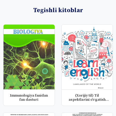
Tegishli kitoblar
Immunologiya fanidan
(Xorijiy til) Til
fan dasturi
aspektlarini o'rgatish
amaliyoti...