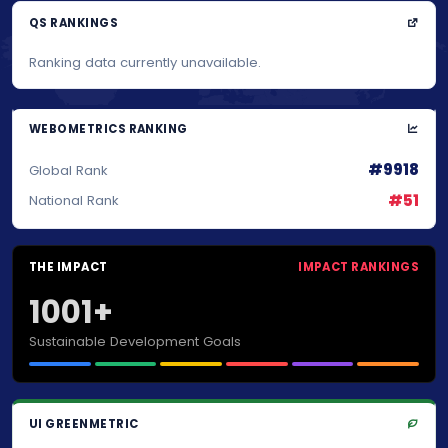
QS RANKINGS
Ranking data currently unavailable.
WEBOMETRICS RANKING
#9918
Global Rank
#51
National Rank
THE IMPACT
IMPACT RANKINGS
1001+
Sustainable Development Goals
UI GREENMETRIC