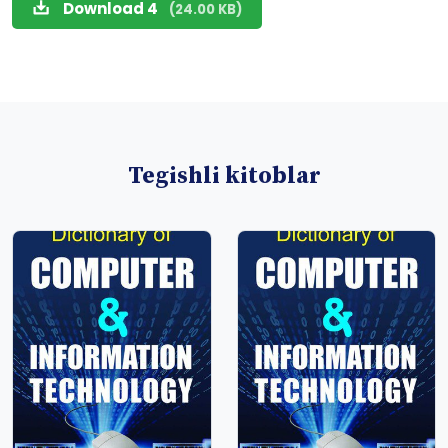
Download 4
(24.00 KB)
Tegishli kitoblar