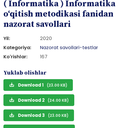
( Informatika ) Informatika
o‘qitish metodikasi fanidan
nazorat savollari
Yil:
2020
Kategoriya:
Nazorat savollari-testlar
Ko'rishlar:
167
Yuklab olishlar
Download 1
(23.00 KB)
Download 2
(24.00 KB)
Download 3
(23.00 KB)