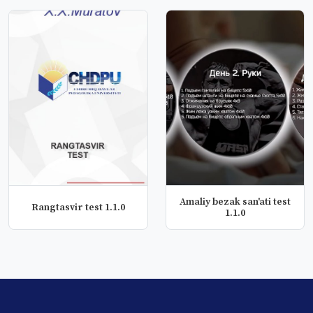
Amaliy bezak san'ati test
Rangtasvir test 1.1.0
1.1.0