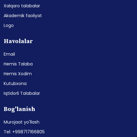
Xalqaro talabalar
Akademik faoliyat
Logo
Havolalar
Email
Hemis Talaba
Hemis Xodim
Kutubxona
Iqtidorli Talabalar
Bog'lanish
Murojaat yo'llash
Tel: +998717166805