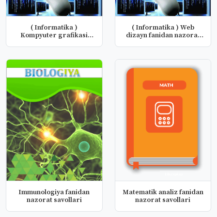
( Informatika )
( Informatika ) Web
Kompyuter grafikasi
dizayn fanidan nazorat
fanidan nazora...
savolla...
Immunologiya fanidan
Matematik analiz fanidan
nazorat savollari
nazorat savollari