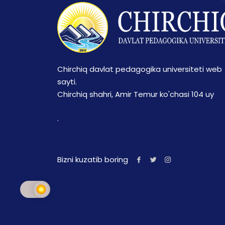
Chirchiq davlat pedagogika universiteti web
sayti.
Chirchiq shahri, Amir Temur ko'chasi 104 uy
.
Bizni kuzatib boring