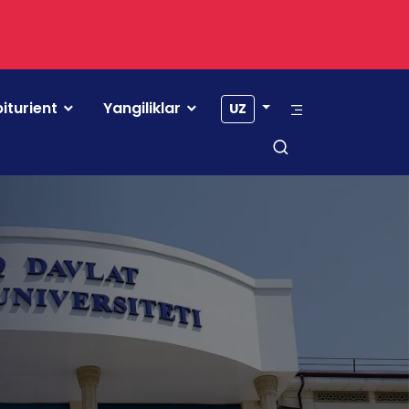
iturient
Yangiliklar
UZ