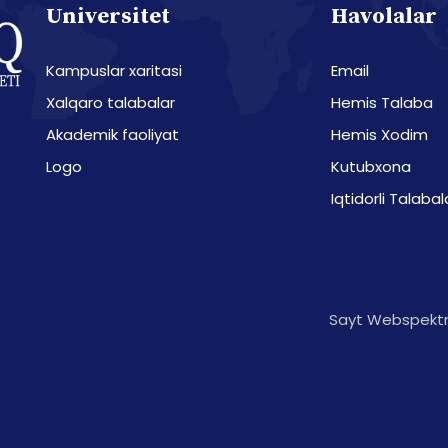
Universitet
Havolalar
Kampuslar xaritasi
Email
Xalqaro talabalar
Hemis Talaba
Akademik faoliyat
Hemis Xodim
Logo
Kutubxona
Iqtidorli Talabal
Sayt Webspektr 