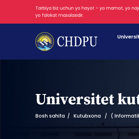
Tarbiya biz uchun yo hayot – yo mamot, yo najo
yo falokat masalasidir.
Universi
Universitet k
Bosh sahifa
Kutubxona
( Informati