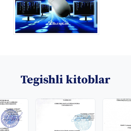
Tegishli kitoblar