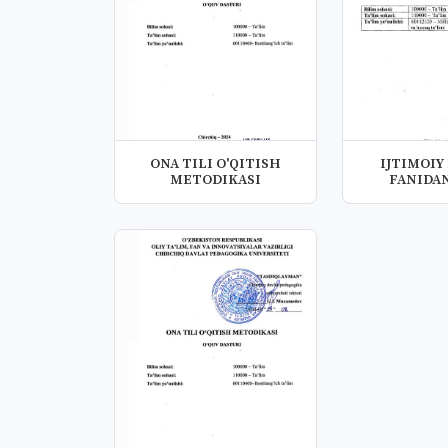
ONA TILI O'QITISH
IJTIMOIY
METODIKASI
FANIDAN
DASTURI (