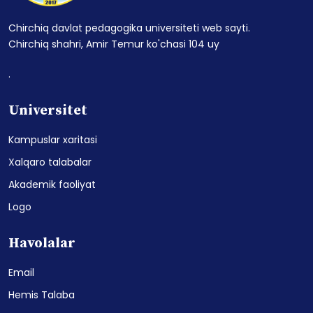
Chirchiq davlat pedagogika universiteti web sayti.
Chirchiq shahri, Amir Temur ko'chasi 104 uy
.
Universitet
Kampuslar xaritasi
Xalqaro talabalar
Akademik faoliyat
Logo
Havolalar
Email
Hemis Talaba