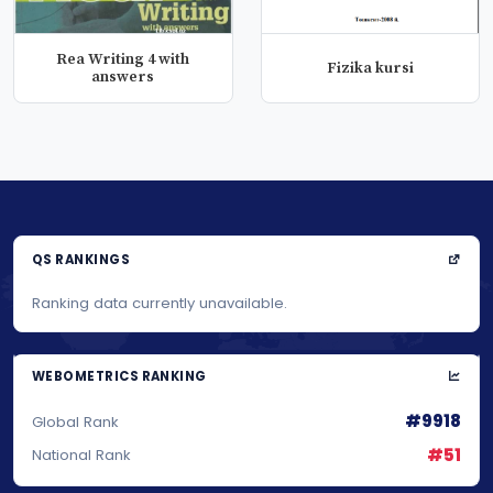
Rea Writing 4 with
Fizika kursi
answers
QS RANKINGS
Ranking data currently unavailable.
WEBOMETRICS RANKING
#9918
Global Rank
#51
National Rank