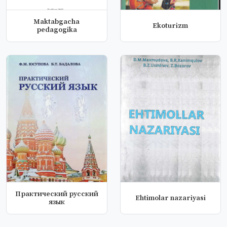
Maktabgacha
Ekoturizm
pedagogika
Практический русский
Ehtimolar nazariyasi
язык