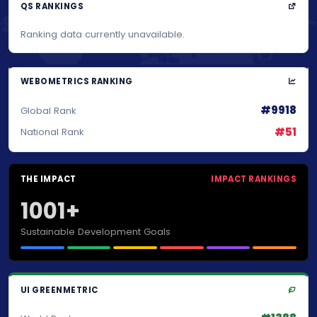
QS RANKINGS
Ranking data currently unavailable.
WEBOMETRICS RANKING
#9918
Global Rank
#51
National Rank
THE IMPACT
IMPACT RANKINGS
1001+
Sustainable Development Goals
UI GREENMETRIC