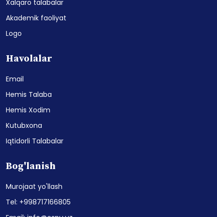
Xalqaro talabalar
Akademik faoliyat
Logo
Havolalar
Email
Hemis Talaba
Hemis Xodim
Kutubxona
Iqtidorli Talabalar
Bog'lanish
Murojaat yo'llash
Tel: +998717166805