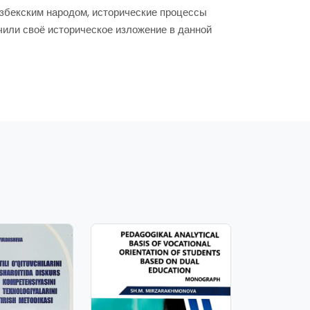
узбекским народом, исторические процессы
чили своё историческое изложение в данной