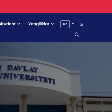
iturient
Yangiliklar
UZ