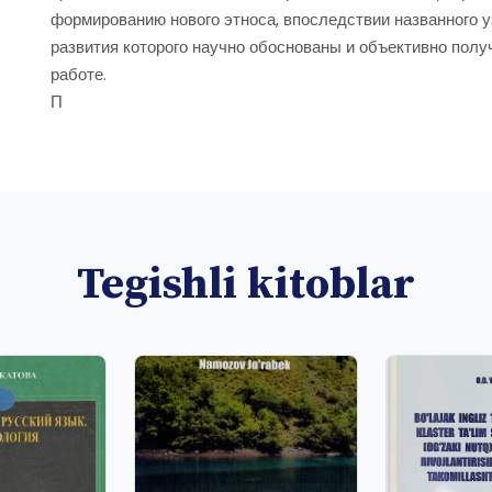
формированию нового этноса, впоследствии названного 
развития которого научно обоснованы и объективно полу
работе.
П
Tegishli kitoblar