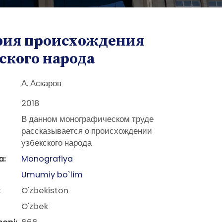
рия происхождения
ского народа
А. Аскаров
2018
В данном монографическом труде
рассказывается о происхождении
узбекского народа
a:
Monografiya
Umumiy bo`lim
:
O'zbekiston
O'zbek