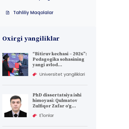
Tahliliy Maqolalar
Oxirgi yangiliklar
“Bitiruv kechasi – 2026”:
Pedagogika sohasining
yangi avlod...
Universitet yangiliklari
PhD dissertatsiya ishi
himoyasi: Qulmatov
Zulfiqor Zafar o‘g...
E'lonlar