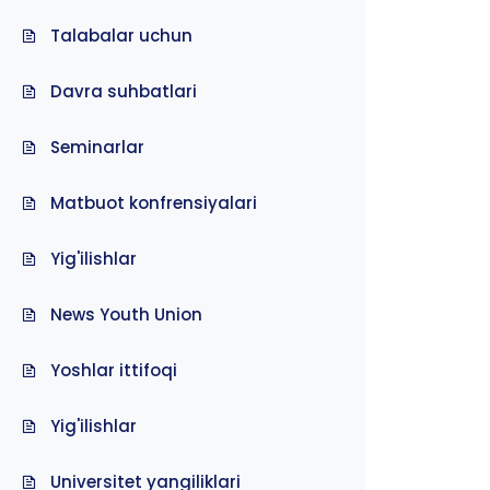
Talabalar uchun
Davra suhbatlari
Seminarlar
Matbuot konfrensiyalari
Yig'ilishlar
News Youth Union
Yoshlar ittifoqi
Yig'ilishlar
Universitet yangiliklari