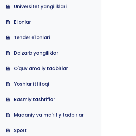
Universitet yangiliklari
E'lonlar
Tender e'lonlari
Dolzarb yangiliklar
O'quv amaliy tadbirlar
Yoshlar ittifoqi
Rasmiy tashriflar
Madaniy va ma'rifiy tadbirlar
Sport