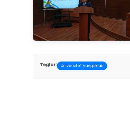
Teglar:
Universitet yangiliklari