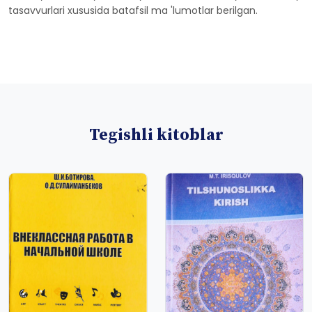
tasavvurlari xususida batafsil ma 'lumotlar berilgan.
Tegishli kitoblar