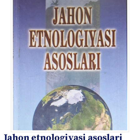
Jahon etnologiyasi asoslari