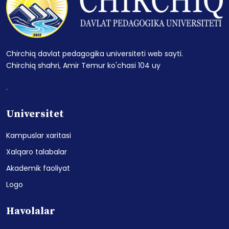
Chirchiq davlat pedagogika universiteti web sayti.
Chirchiq shahri, Amir Temur ko'chasi 104 uy
.
Universitet
Kampuslar xaritasi
Xalqaro talabalar
Akademik faoliyat
Logo
Havolalar