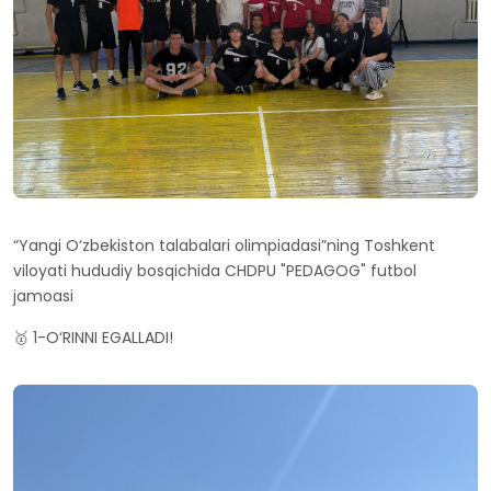
“Yangi O‘zbekiston talabalari olimpiadasi”ning Toshkent
viloyati hududiy bosqichida CHDPU "PEDAGOG" futbol
jamoasi
🥇 1-O‘RINNI EGALLADI!