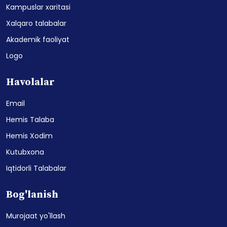
Kampuslar xaritasi
Xalqaro talabalar
Akademik faoliyat
Logo
Havolalar
Email
Hemis Talaba
Hemis Xodim
Kutubxona
Iqtidorli Talabalar
Bog'lanish
Murojaat yo'llash