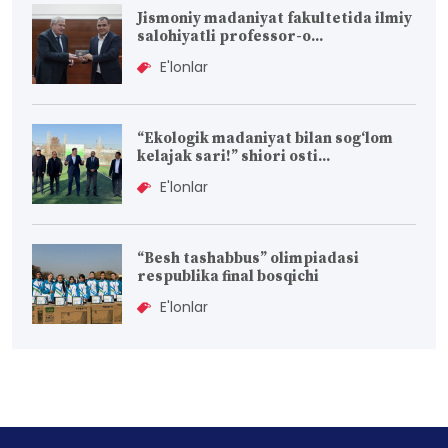
Jismoniy madaniyat fakultetida ilmiy
salohiyatli professor-o...
E'lonlar
“Ekologik madaniyat bilan sog‘lom
kelajak sari!” shiori osti...
E'lonlar
“Besh tashabbus” olimpiadasi
respublika final bosqichi
E'lonlar