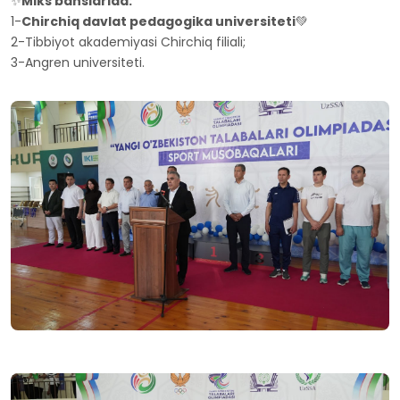
✨
Miks bahslarida:
1-
Chirchiq davlat pedagogika universiteti
💚
2-Tibbiyot akademiyasi Chirchiq filiali;
3-Angren universiteti.