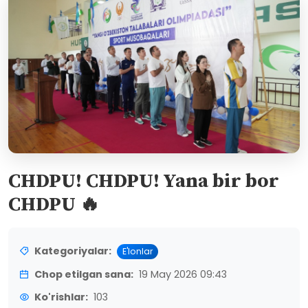
CHDPU! CHDPU! Yana bir bor
CHDPU 🔥
Kategoriyalar:
E'lonlar
Chop etilgan sana:
19 May 2026 09:43
Ko'rishlar:
103