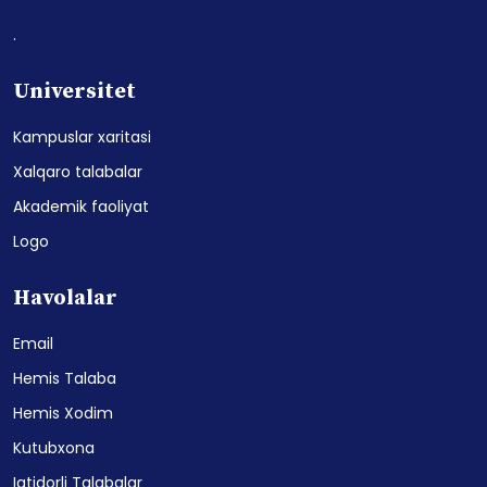
.
Universitet
Kampuslar xaritasi
Xalqaro talabalar
Akademik faoliyat
Logo
Havolalar
Email
Hemis Talaba
Hemis Xodim
Kutubxona
Iqtidorli Talabalar