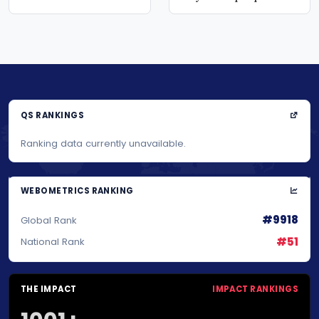
QS RANKINGS
Ranking data currently unavailable.
WEBOMETRICS RANKING
#9918
Global Rank
#51
National Rank
THE IMPACT
IMPACT RANKINGS