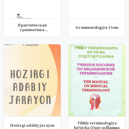
Практическая
Grammatologiya 1 tom
грамматика
английского языка
Tibbiy terminologiya
Hozirgi adabiy jarayon
bo'yicha O'quv qo'llanma