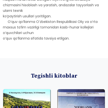
chizmasini hisoblash va yaratish, andazalar tayyorlash va
ularni texnik
ko‘paytirish usullari yoritilgan.
O‘quv qo‘llanma O‘zbekiston Respublikasi Oliy va o‘rta
maxsus ta’lim vazirligi tomonidan kasb-hunar kollejlari
o‘quvchilari uchun
o‘quv qo‘llanma sifatida tavsiya etilgan.
Tegishli kitoblar