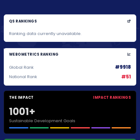
QS RANKINGS
Ranking data currently unavailable.
WEBOMETRICS RANKING
#9918
Global Rank
#51
National Rank
THE IMPACT
IMPACT RANKINGS
1001+
Sustainable Development Goals