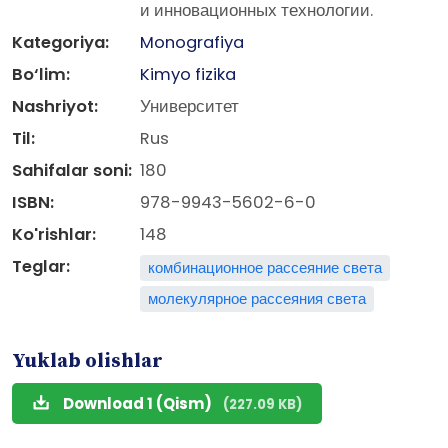
и инновационных технологии.
Kategoriya:
Monografiya
Bo‘lim:
Kimyo fizika
Nashriyot:
Университет
Til:
Rus
Sahifalar soni:
180
ISBN:
978-9943-5602-6-0
Ko'rishlar:
148
Teglar:
комбинационное рассеяние света
молекулярное рассеяния света
Yuklab olishlar
Download 1 (Qism)
(227.09 KB)