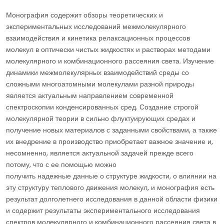
Монография содержит обзоры теоретических и
экспериментальных исследований межмолекулярного
взаимодействия и кинетика релаксационных процессов
молекул в оптически чистых жидкостях и растворах методами
молекулярного и комбинационного рассеяния света. Изучение
динамики межмолекулярных взаимодействий среды со
сложными многоатомными молекулами разной природы
является актуальным направлением современной
спектроскопии конденсированных сред. Создание строгой
молекулярной теории в сильно флуктуирующих средах и
получение новых материалов с заданными свойствами, а также
их внедрение в производство приобретает важное значение и,
несомненно, является актуальной задачей прежде всего
потому, что с ее помощью можно
получить надежные данные о структуре жидкости, о влиянии на
эту структуру теплового движения молекул, и монография есть
результат долголетнего исследования в данной области физики
и содержит результаты экспериментального исследования
спектров молекулярного и комбинационного рассеяния света в