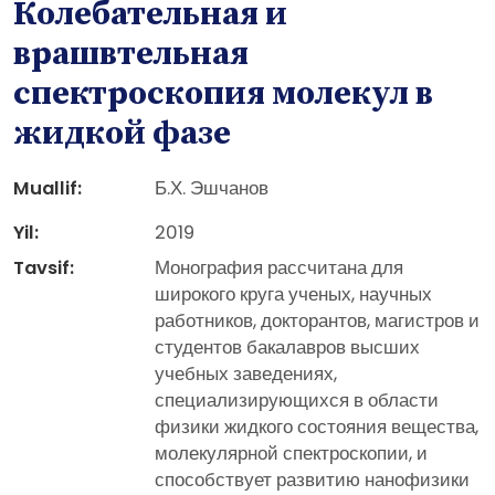
Колебательная и
врашвтельная
спектроскопия молекул в
жидкой фазе
Muallif:
Б.Х. Эшчанов
Yil:
2019
Tavsif:
Монография рассчитана для
широкого круга ученых, научных
работников, докторантов, магистров и
студентов бакалавров высших
учебных заведениях,
специализирующихся в области
физики жидкого состояния вещества,
молекулярной спектроскопии, и
способствует развитию нанофизики