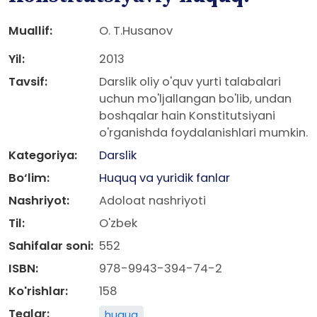
Muallif:
O. T.Husanov
Yil:
2013
Tavsif:
Darslik oliy o'quv yurti talabalari
uchun mo'ljallangan bo'lib, undan
boshqalar hain Konstitutsiyani
o'rganishda foydalanishlari mumkin.
Kategoriya:
Darslik
Bo‘lim:
Huquq va yuridik fanlar
Nashriyot:
Adoloat nashriyoti
Til:
O'zbek
Sahifalar soni:
552
ISBN:
978-9943-394-74-2
Ko'rishlar:
158
Teglar:
huquq