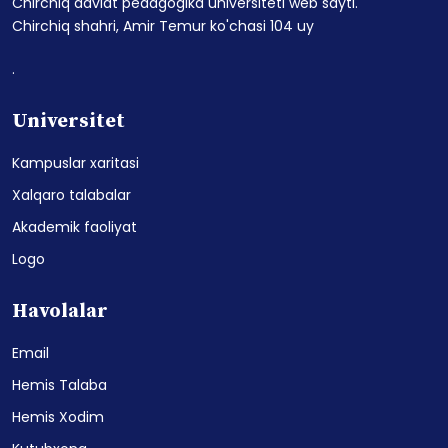
Chirchiq davlat pedagogika universiteti web sayti.
Chirchiq shahri, Amir Temur ko'chasi 104 uy
.
Universitet
Kampuslar xaritasi
Xalqaro talabalar
Akademik faoliyat
Logo
Havolalar
Email
Hemis Talaba
Hemis Xodim