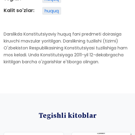
Kalit so'zlar:
huquq
Darslikda Konstitutsiyaviy huquq fani predmeti doirasiga
kiruvchi mavzular yoritilgan. Darslikning tuzilishi (tizimi)
O'zbekiston Respublikasining Konstitutsiyasi tuzilishiga ham
mos keladi. Unda Konstitutsiyaga 2011-yil 12-dekabrgacha
kiritilgan barcha o'zgarishlar e'tiborga olingan.
Tegishli kitoblar