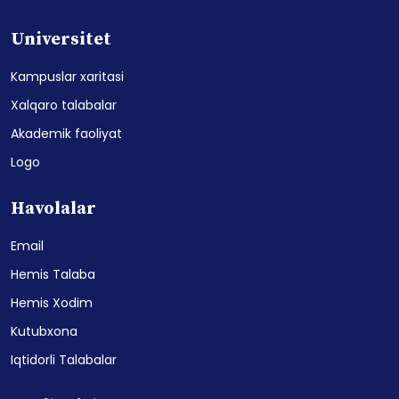
Universitet
Kampuslar xaritasi
Xalqaro talabalar
Akademik faoliyat
Logo
Havolalar
Email
Hemis Talaba
Hemis Xodim
Kutubxona
Iqtidorli Talabalar