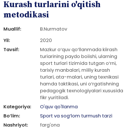
Kurash turlarini o'qitish
metodikasi
Muallif:
B.Nurmatov
Yil:
2020
Tavsif:
Mazkur o‘quv qo‘llanmada kiirash
turiarining paydo boiishi, ularning
sport turlari tizimida tutgan o‘rni,
tarixiy manbalari, miiliy kurash
turlari, ata-malari, uning texnikasi
hamda taktikasi, uni o‘rgatishning
pedagogik texnologiyalari xususida
fikr yuritiladi.
Kategoriya:
O'quv qo'llanma
Bo‘lim:
Sport va sog‘lom turmush tarzi
Nashriyot:
farg'ona