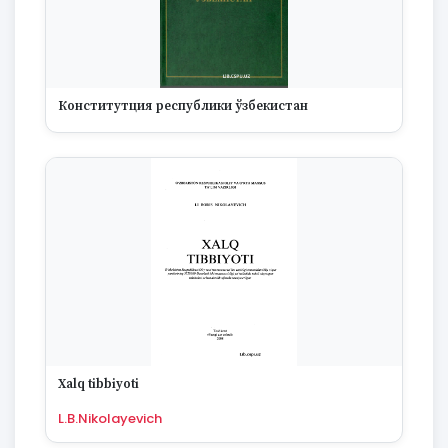
Конститутция республики ўзбекистан
Xalq tibbiyoti
L.B.Nikolayevich