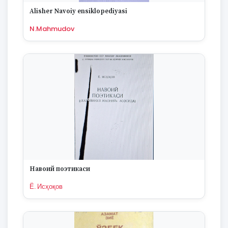
1670
Alisher Navoiy ensiklopediyasi
N.Mahmudov
Навоий поэтикаси
Ё. Исҳоқов