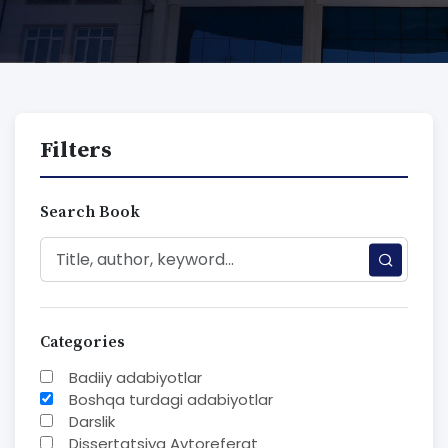
Filters
Search Book
Categories
Badiiy adabiyotlar
Boshqa turdagi adabiyotlar
Darslik
Dissertatsiya Avtoreferat