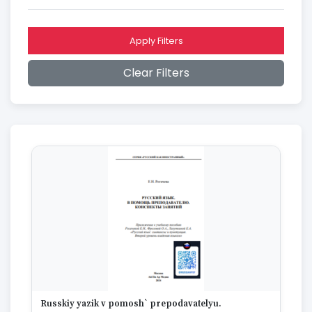
2016
2015
2014
Apply Filters
2013
2012
Clear Filters
2011
2010
2009
2008
2007
2006
2005
2004
2003
2002
2001
2000
1999
1998
1997
Russkiy yazik v pomosh` prepodavatelyu.
1996