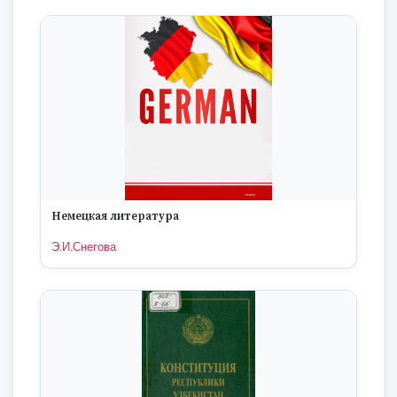
Немецкая литература
Э.И.Снегова