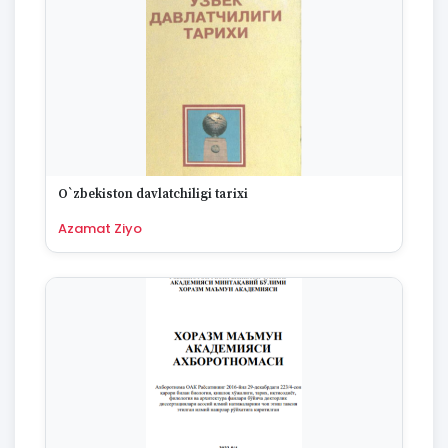
O`zbekiston davlatchiligi tarixi
Azamat Ziyo