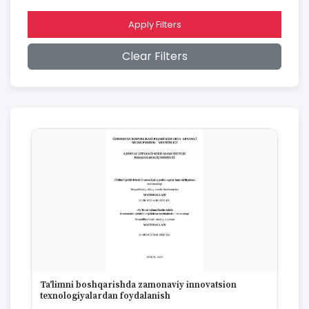
2015
2014
Apply Filters
2013
2012
Clear Filters
2011
2010
2009
2008
2007
2006
2005
2004
2003
2002
2001
2000
1999
1998
1997
Ta'limni boshqarishda zamonaviy innovatsion
1996
texnologiyalardan foydalanish
1995