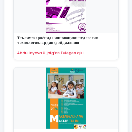
Таълим жараёнида инновацион педагогик
технологиялардан фойдаланиш
Abdullayeva Uljalg‘as Tulegen qizi