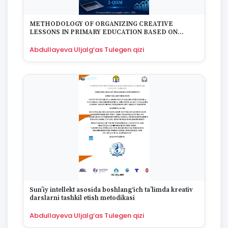
METHODOLOGY OF ORGANIZING CREATIVE
LESSONS IN PRIMARY EDUCATION BASED ON
ARTIFICIAL INTELLIGENCE
Abdullayeva Uljalg‘as Tulegen qizi
Sun’iy intellekt asosida boshlang‘ich ta’limda kreativ
darslarni tashkil etish metodikasi
Abdullayeva Uljalg‘as Tulegen qizi