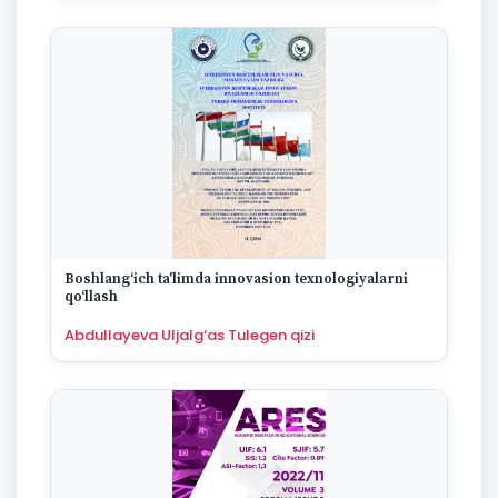
Boshlang‘ich ta'limda innovasion texnologiyalarni
qo‘llash
Abdullayeva Uljalg‘as Tulegen qizi