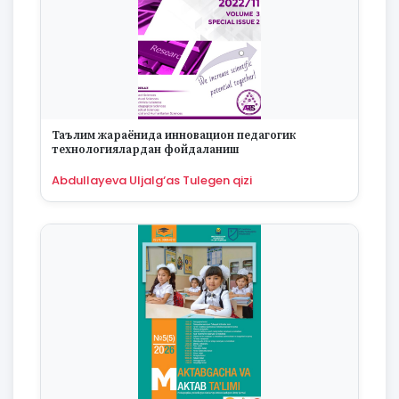
Таълим жараёнида инновацион педагогик
технологиялардан фойдаланиш
Abdullayeva Uljalg‘as Tulegen qizi