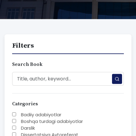
Filters
Search Book
Categories
Badiiy adabiyotlar
Boshqa turdagi adabiyotlar
Darslik
Dissertatsiya Avtoreferat