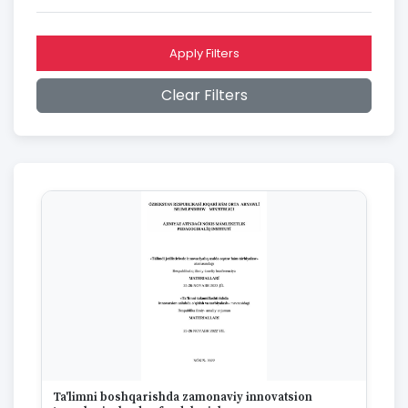
2016
2015
2014
Apply Filters
2013
2012
Clear Filters
2011
2010
2009
2008
2007
2006
2005
2004
2003
2002
2001
2000
1999
1998
1997
Ta'limni boshqarishda zamonaviy innovatsion
1996