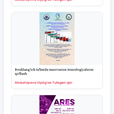
Boshlang‘ich ta'limda innovasion texnologiyalarni
qo‘llash
Abdullayeva Uljalg‘as Tulegen qizi