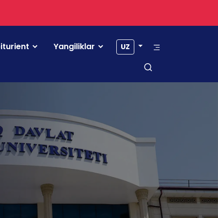
iturient
Yangiliklar
UZ