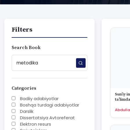
Filters
Search Book
Categories
Sun’iy i
Badiiy adabiyotlar
ta’limda
Boshqa turdagi adabiyotlar
metodik
Abdulla
Darslik
Dissertatsiya Avtoreferat
Elektron resurs