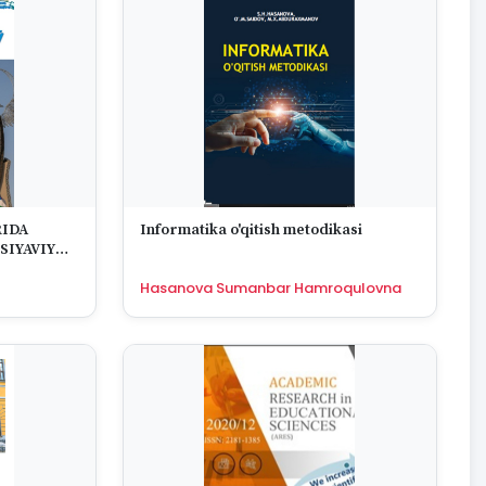
RIDA
Informatika o'qitish metodikasi
SIYAVIY
TISH
Hasanova Sumanbar Hamroqulovna