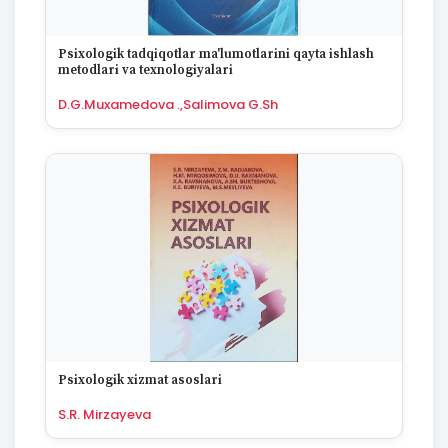
1670
Psixologik tadqiqotlar ma'lumotlarini qayta ishlash
metodlari va texnologiyalari
D.G.Muxamedova .,Salimova G.Sh
Psixologik xizmat asoslari
S.R. Mirzayeva