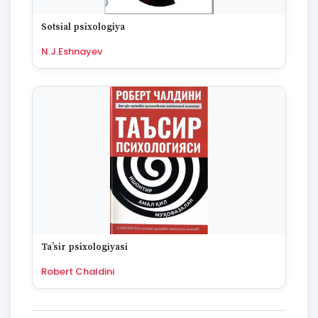
Sotsial psixologiya
N.J.Eshnayev
Taʼsir psixologiyasi
Robert Chaldini