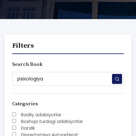
Filters
Search Book
Categories
Badiiy adabiyotlar
Boshqa turdagi adabiyotlar
Darslik
Dissertatsiya Avtoreferat