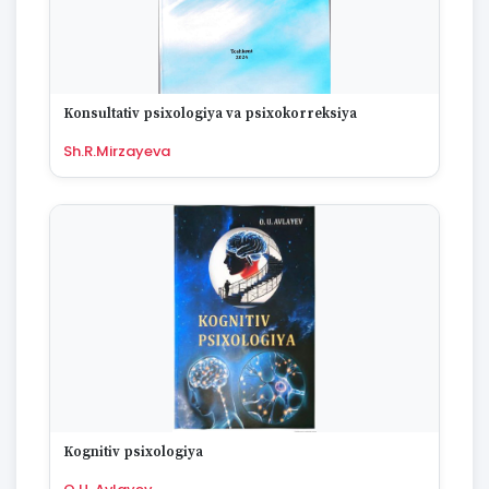
Konsultativ psixologiya va psixokorreksiya
Sh.R.Mirzayeva
Kognitiv psixologiya