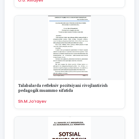
O.U. Avlayev
Talabalarda refleksiv pozitsiyani rivojlantirish
pedagogik muammo sifatida
Sh.M.Jo’rayev