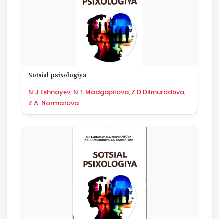
Sotsial psixologiya
N.J.Eshnayev, N.T.Madgapilova, Z.D.Dilmurodova,
Z.A. Normatova