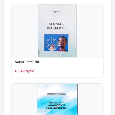
Sotsial intellekt.
O.I.Avlayev