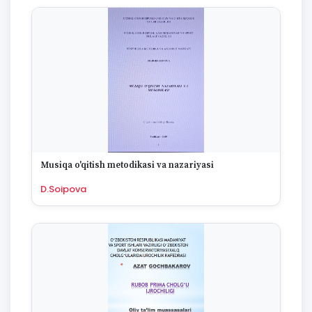
Musiqa o'qitish metodikasi va nazariyasi
D.Soipova