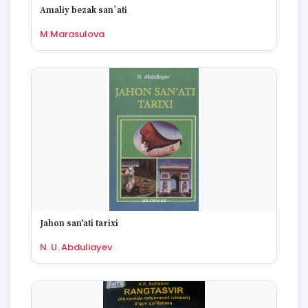
Amaliy bezak san`ati
M.Marasulova
Jahon san'ati tarixi
N. U. Abduliayev