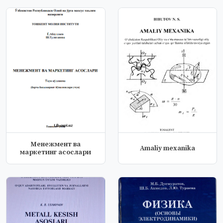
Менежмент ва
Amaliy mexanika
маркетинг асослари