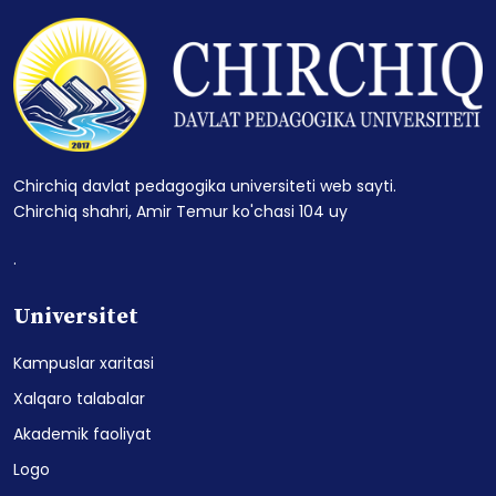
Chirchiq davlat pedagogika universiteti web sayti.
Chirchiq shahri, Amir Temur ko'chasi 104 uy
.
Universitet
Kampuslar xaritasi
Xalqaro talabalar
Akademik faoliyat
Logo