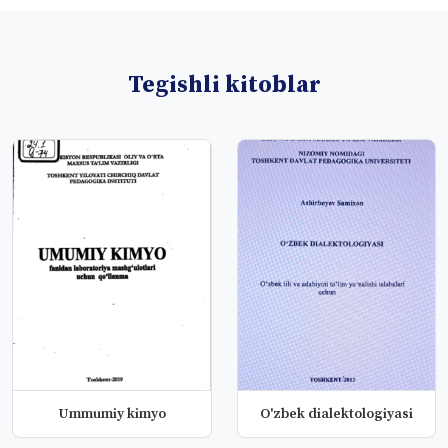
Tegishli kitoblar
Ummumiy kimyo
O'zbek dialektologiyasi