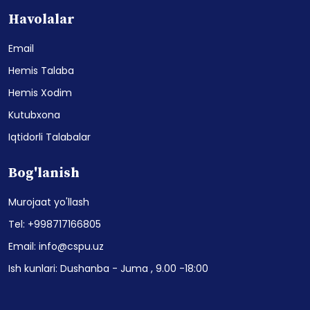
Havolalar
Email
Hemis Talaba
Hemis Xodim
Kutubxona
Iqtidorli Talabalar
Bog'lanish
Murojaat yo'llash
Tel: +998717166805
Email: info@cspu.uz
Ish kunlari: Dushanba - Juma , 9.00 -18:00