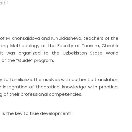
iti!
 of M. Khonsaidova and K. Yuldasheva, teachers of the
hing Methodology at the Faculty of Tourism, Chirchik
isit was organized to the Uzbekistan State World
 of the “Guide” program.
 to familiarize themselves with authentic translation
 integration of theoretical knowledge with practical
g of their professional competencies.
 is the key to true development!