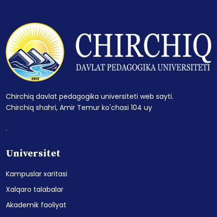
Chirchiq davlat pedagogika universiteti web sayti.
Chirchiq shahri, Amir Temur ko'chasi 104 uy
.
Universitet
Kampuslar xaritasi
Xalqaro talabalar
Akademik faoliyat