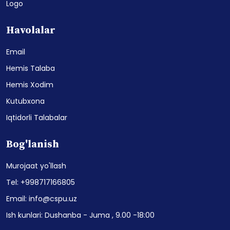
Logo
Havolalar
Email
Hemis Talaba
Hemis Xodim
Kutubxona
Iqtidorli Talabalar
Bog'lanish
Murojaat yo'llash
Tel: +998717166805
Email: info@cspu.uz
Ish kunlari: Dushanba - Juma , 9.00 -18:00