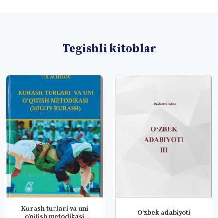
Tegishli kitoblar
Kurash turlari va uni
O‘zbek adabiyoti
o'qitish metodikasi