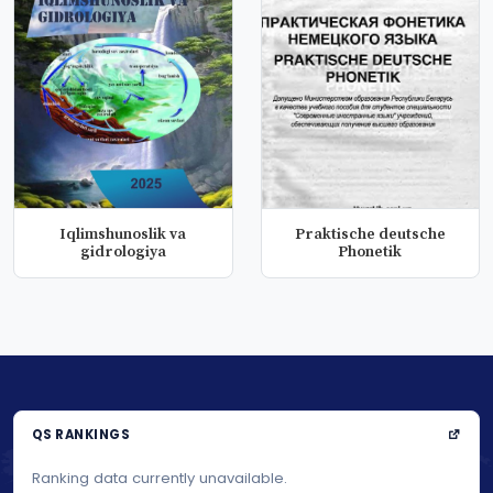
Iqlimshunoslik va
Praktische deutsche
gidrologiya
Phonetik
QS RANKINGS
Ranking data currently unavailable.