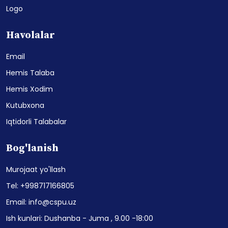
Logo
Havolalar
Email
Hemis Talaba
Hemis Xodim
Kutubxona
Iqtidorli Talabalar
Bog'lanish
Murojaat yo'llash
Tel: +998717166805
Email: info@cspu.uz
Ish kunlari: Dushanba - Juma , 9.00 -18:00