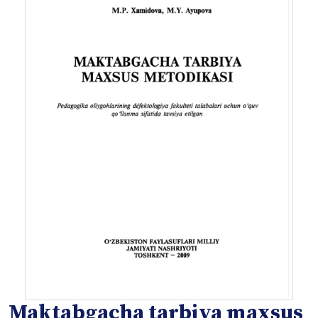
Maktabgacha tarbiya maxsus