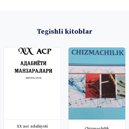
Tegishli kitoblar
ХХ asr adabiyoti
Chizmachilik