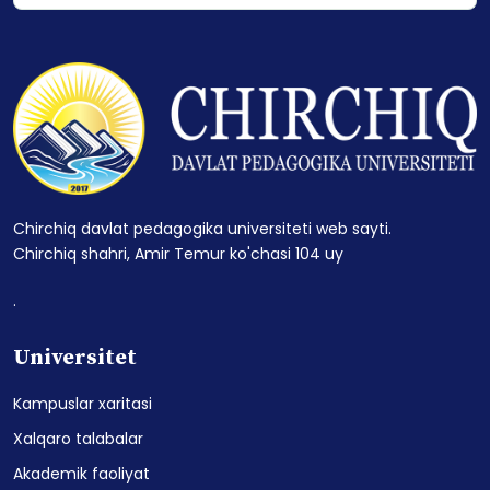
Chirchiq davlat pedagogika universiteti web sayti.
Chirchiq shahri, Amir Temur ko'chasi 104 uy
.
Universitet
Kampuslar xaritasi
Xalqaro talabalar
Akademik faoliyat