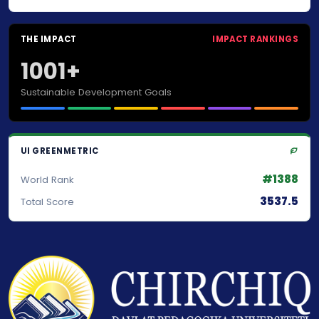
THE IMPACT
IMPACT RANKINGS
1001+
Sustainable Development Goals
UI GREENMETRIC
#1388
World Rank
3537.5
Total Score