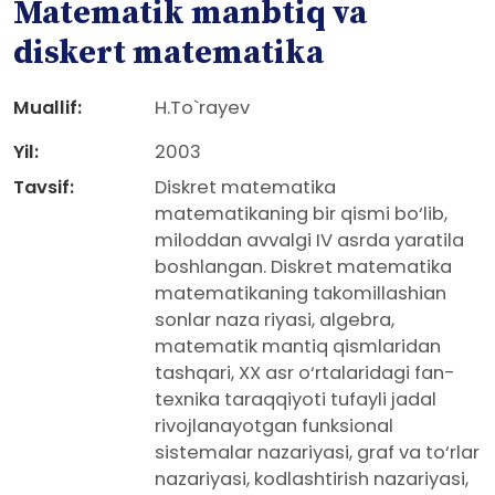
Matematik manbtiq va
diskert matematika
Muallif:
H.To`rayev
Yil:
2003
Tavsif:
Diskret matematika
matematikaning bir qismi bo‘lib,
miloddan avvalgi IV asrda yaratila
boshlangan. Diskret matematika
matematikaning takomillashian
sonlar naza riyasi, algebra,
matematik mantiq qismlaridan
tashqari, XX asr o‘rtalaridagi fan-
texnika taraqqiyoti tufayli jadal
rivojlanayotgan funksional
sistemalar nazariyasi, graf va to‘rlar
nazariyasi, kodlashtirish nazariyasi,