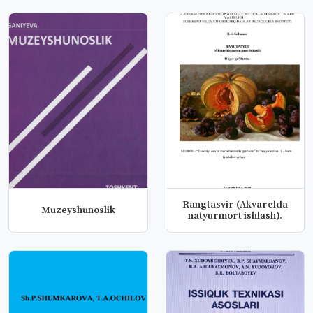
Rangtasvir (Akvarelda
Muzeyshunoslik
natyurmort ishlash).