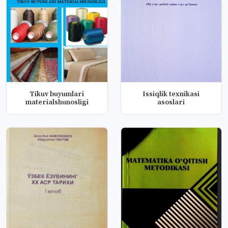
Tikuv buyumlari
Issiqlik texnikasi
materialshunosligi
asoslari