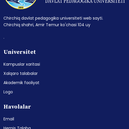
Chirchiq davlat pedagogika universiteti web sayti.
Chirchiq shahri, Amir Temur ko'chasi 104 uy
.
Universitet
Kampuslar xaritasi
Xalqaro talabalar
Akademik faoliyat
Logo
Havolalar
Email
Hemis Talaba