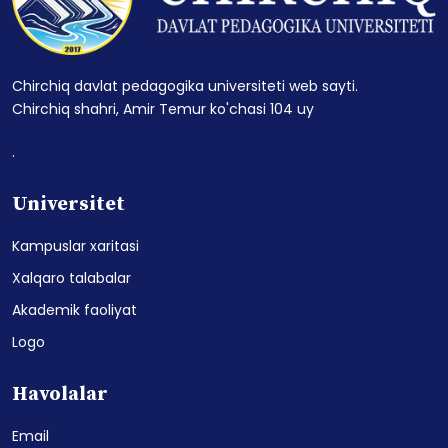
Chirchiq davlat pedagogika universiteti web sayti.
Chirchiq shahri, Amir Temur ko'chasi 104 uy
.
Universitet
Kampuslar xaritasi
Xalqaro talabalar
Akademik faoliyat
Logo
Havolalar
Email