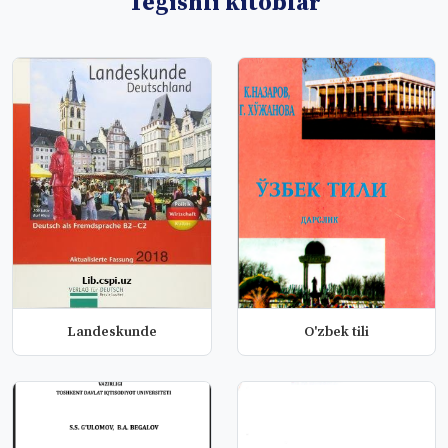
Tegishli kitoblar
Landeskunde
O'zbek tili