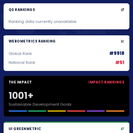
QS RANKINGS
Ranking data currently unavailable.
WEBOMETRICS RANKING
#9918
Global Rank
#51
National Rank
THE IMPACT
IMPACT RANKINGS
1001+
Sustainable Development Goals
UI GREENMETRIC