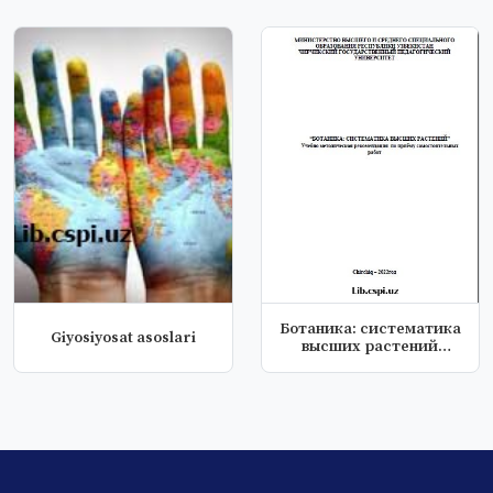
Ботаника: систематика
Giyosiyosat asoslari
высших растений
Учебно метод...