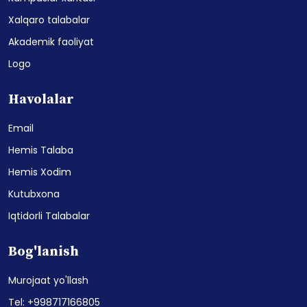
Xalqaro talabalar
Akademik faoliyat
Logo
Havolalar
Email
Hemis Talaba
Hemis Xodim
Kutubxona
Iqtidorli Talabalar
Bog'lanish
Murojaat yo'llash
Tel: +998717166805