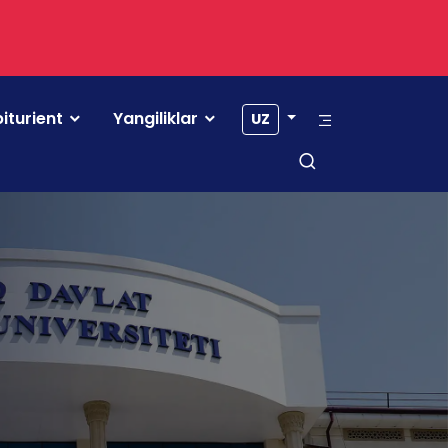
iturient
Yangiliklar
UZ