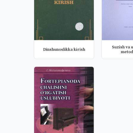
Suzish va u
Dinshunoslikka kirish
metod