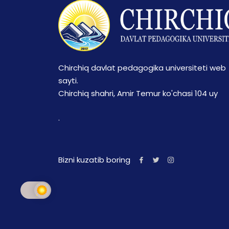
Chirchiq davlat pedagogika universiteti web
sayti.
Chirchiq shahri, Amir Temur ko'chasi 104 uy
.
Bizni kuzatib boring