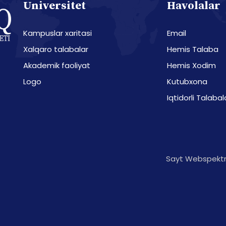
Universitet
Havolalar
Kampuslar xaritasi
Email
Xalqaro talabalar
Hemis Talaba
Akademik faoliyat
Hemis Xodim
Logo
Kutubxona
Iqtidorli Talabal
Sayt Webspektr 