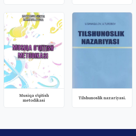
Musiqa o'qitish
Tilshunoslik nazariyasi.
metodikasi