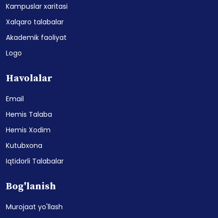
Kampuslar xaritasi
Xalqaro talabalar
Akademik faoliyat
Logo
Havolalar
Email
Hemis Talaba
Hemis Xodim
Kutubxona
Iqtidorli Talabalar
Bog'lanish
Murojaat yo'llash