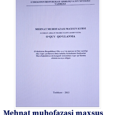
Mehnat muhofazasi maxsus