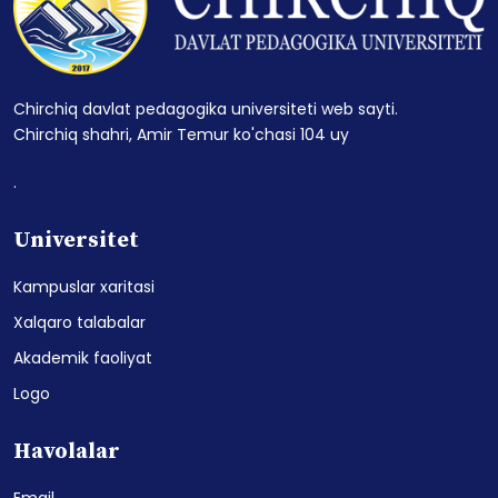
Chirchiq davlat pedagogika universiteti web sayti.
Chirchiq shahri, Amir Temur ko'chasi 104 uy
.
Universitet
Kampuslar xaritasi
Xalqaro talabalar
Akademik faoliyat
Logo
Havolalar
Email